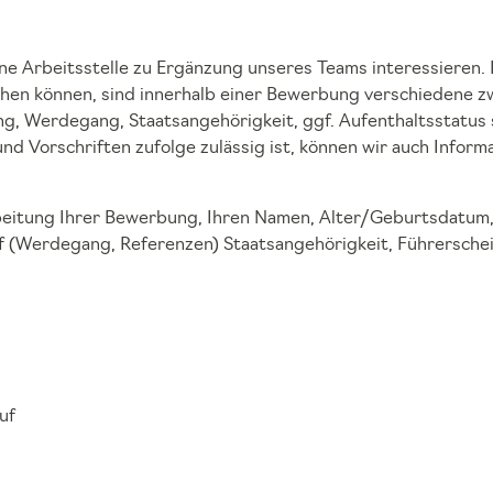
ine Arbeitsstelle zu Ergänzung unseres Teams interessieren. 
achen können, sind innerhalb einer Bewerbung verschiedene 
g, Werdegang, Staatsangehörigkeit, ggf. Aufenthaltsstatus 
d Vorschriften zufolge zulässig ist, können wir auch Infor
arbeitung Ihrer Bewerbung, Ihren Namen, Alter/Geburtsdatum
f (Werdegang, Referenzen) Staatsangehörigkeit, Führerschei
uf