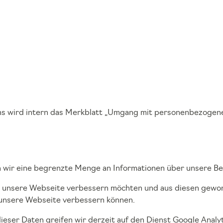
s wird intern das Merkblatt „Umgang mit personenbezogene
 wir eine begrenzte Menge an Informationen über unsere Be
ich unsere Webseite verbessern möchten und aus diesen gew
 unsere Webseite verbessern können.
eser Daten greifen wir derzeit auf den Dienst Google Analyt