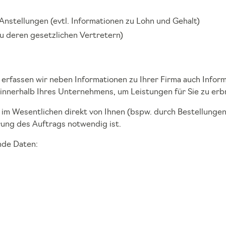
nstellungen (evtl. Informationen zu Lohn und Gehalt)
u deren gesetzlichen Vertretern)
rfassen wir neben Informationen zu Ihrer Firma auch Inform
innerhalb Ihres Unternehmens, um Leistungen für Sie zu erb
m Wesentlichen direkt von Ihnen (bspw. durch Bestellungen)
rung des Auftrags notwendig ist.
nde Daten: