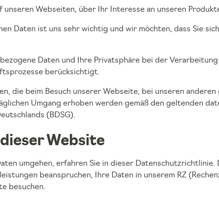
uf unseren Webseiten, über Ihr Interesse an unseren Produ
chen Daten ist uns sehr wichtig und wir möchten, dass Sie s
nbezogene Daten und Ihre Privatsphäre bei der Verarbeitung
ftsprozesse berücksichtigt.
n, die beim Besuch unserer Webseite, bei unseren anderen 
 täglichen Umgang erhoben werden gemäß den geltenden dat
eutschlands (BDSG).
dieser Website
aten umgehen, erfahren Sie in dieser Datenschutzrichtlini
leistungen beanspruchen, Ihre Daten in unserem RZ (Rechen
te besuchen.