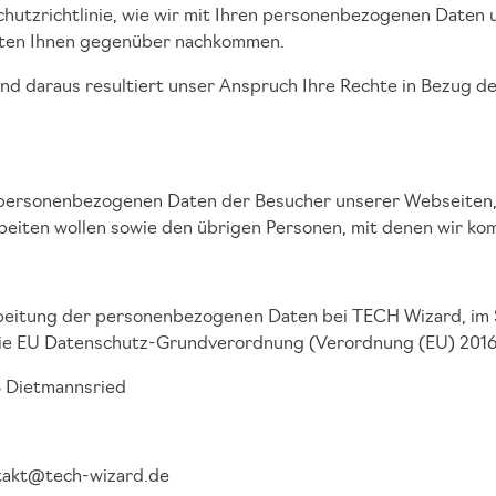
chutzrichtlinie, wie wir mit Ihren personenbezogenen Date
aten Ihnen gegenüber nachkommen.
 und daraus resultiert unser Anspruch Ihre Rechte in Bezug 
ie personenbezogenen Daten der Besucher unserer Webseiten
rbeiten wollen sowie den übrigen Personen, mit denen wir ko
arbeitung der personenbezogenen Daten bei TECH Wizard, im
ie EU Datenschutz-Grundverordnung (Verordnung (EU) 2016/
3 Dietmannsried
ntakt@tech-wizard.de