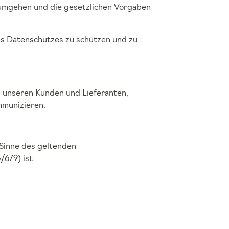
n umgehen und die gesetzlichen Vorgaben
des Datenschutzes zu schützen und zu
, unseren Kunden und Lieferanten,
mmunizieren.
 Sinne des geltenden
679) ist: