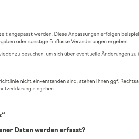
nzelt angepasst werden. Diese Anpassungen erfolgen beispie
orgaben oder sonstige Einflüsse Veränderungen ergeben.
wieder zu besuchen, um sich über eventuelle Änderungen zu in
ichtlinie nicht einverstanden sind, stehen Ihnen ggf. Rechtsa
hutzerklärung eingehen.
k“
ener Daten werden erfasst?